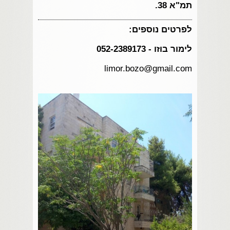
תמ"א 38.
ל
פרטים נוספים:
לימור בוזו - 052-2389173
limor.bozo@gmail.com