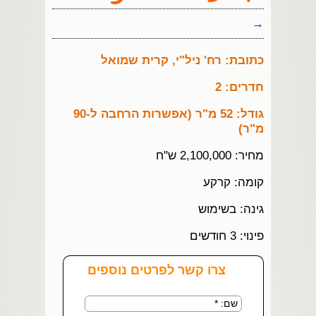
→
כתובת: רח' ניל"י, קרית שמואל
חדרים: 2
גודל: 52 מ"ר (אפשרות הרחבה ל-90
מ"ר)
מחיר: 2,100,000 ש"ח
קומה: קרקע
גינה: בשימוש
פינוי: 3 חודשים