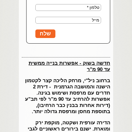
חדשה בשוק - אפשרות בנייה ממשית
עד 90 מ"ר
ברחוב ניל"י, מרחק הליכה קצר לקטמון
הישנה והמושבה הגרמנית - דירת 2
חדרים עם מרפסת ושימוש בגינה.
אפשרות להרחיב עד 90 מ"ר לפי תב"ע
(דירות אחרות בבנין כבר הרחיבו),
בתוספת מחסן ומרפסת גדולה יותר.
הדירה עורפית ושקטה, מוקפת ירק
ומוארת. ישנם בירורים ראשוניים לגבי