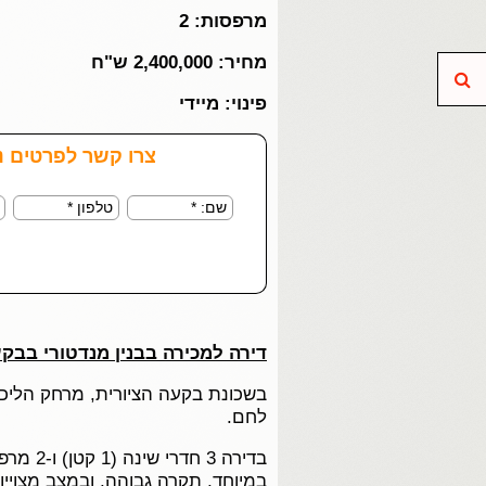
מרפסות: 2
מחיר: 2,400,000 ש"ח
חיפוש
פינוי: מיידי
דירה למכירה בבנין מנדטורי בבק
בשכונת בקעה הציורית, מרחק הליכ
לחם.
בדירה 3 חד
במיוחד, תקרה גבוהה, ובמצב מצויין.