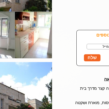
עה
ה קצר מדרך בית
רי שינה (1 קטן) ו-2 מרפסות, מוארת ושקטה