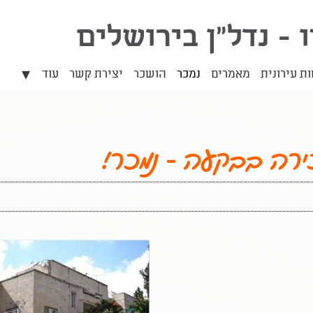
ו - נדל"ן בירושלים
▾
 עירונית
מאמרים
נמכר
הושכר
יצירת קשר
עוד
ירה בבקעה - נמכר!