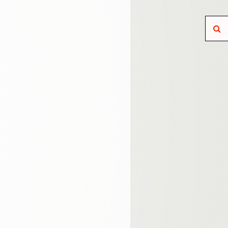
חיפוש