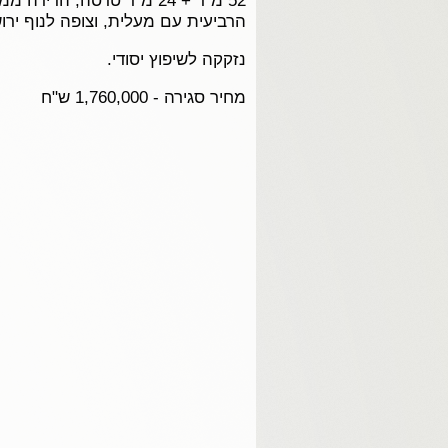
52 מ"ר + 24 מ"ר טרסה, הדיר
הרביעית עם מעלית, וצופה לנוף ירו
נזקקה לשיפוץ יסודי.
מחיר סגירה - 1,760,000 ש"ח